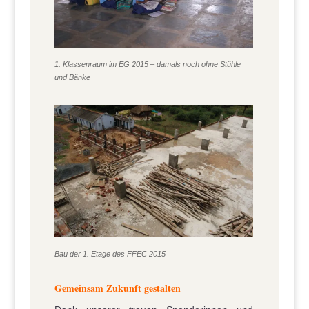
1. Klassenraum im EG 2015 – damals noch ohne Stühle
und Bänke
Bau der 1. Etage des FFEC 2015
Gemeinsam Zukunft gestalten